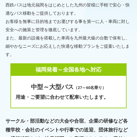
西鉄バスは地元福岡をはじめとした九州の皆様に手軽で安心・快
適なバス移動をご提供しております。
お客様を無事に目的地までお運びする事を第一に人・車両に対し
安全への施策と管理を徹底しています。
また、最新の設備を搭載した車両を九州最大級の台数で保有し、
細やかなニーズにお応えした快適な移動プランをご提案いたしま
す。
福岡発着～全国各地へ対応
中型～大型バス
（27～60名乗り）
用途・ご要望に合わせて配車いたします。
サークル・部活動などの大会や合宿、企業の研修など各
種学校・会社のイベントや行事での送迎、団体旅行など